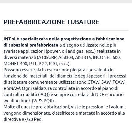
PREFABBRICAZIONE TUBATURE
INT si è specializzata nella progettazione e fabbricazione
di tubazioni prefabbricate
a disegno utilizzate nelle più
svariate applicazioni (power, oil and gas, ecc..) realizzate in
diversi materiali (A105GRP, AISI304, AISI 316, INCONEL 600,
MONEL 400, P11, P 22, P 91, ecc..).
Possono essere sia in esecuzione piegata che saldata in
funzione dei materiali, dei diametri e degli spessori. I processi
di saldatura comunemente utilizzati sono GTAW, SAW, FCAW,
e SMAW. Ogni saldatura controllata in accordo al piano di
controllo qualità (PCQ) è sempre corredata di NDE e proprio
welding book (WPS-PQR).
Molte di queste prefabbricazioni, viste le pressioni e i volumi,
vengono dimensionate, classificate e marcate in accordo alla
direttiva 97/23 Ped.