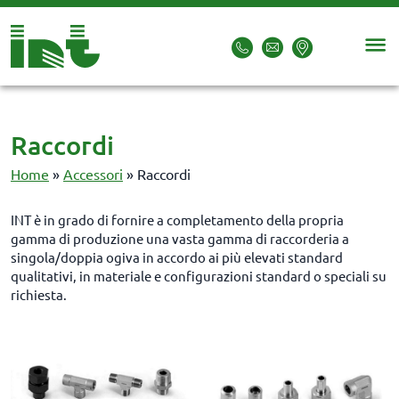
Raccordi
Home
»
Accessori
»
Raccordi
INT è in grado di fornire a completamento della propria
gamma di produzione una vasta gamma di raccorderia a
singola/doppia ogiva in accordo ai più elevati standard
qualitativi, in materiale e configurazioni standard o speciali su
richiesta.