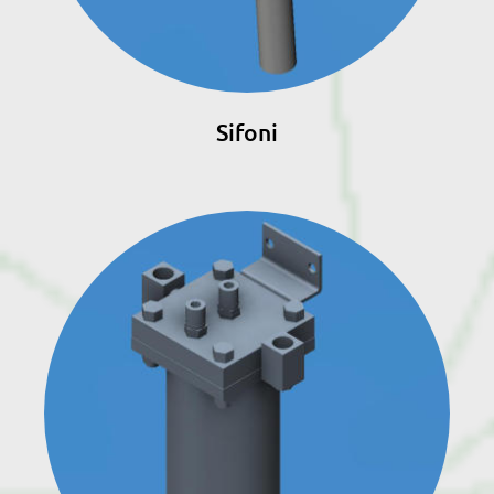
Sifoni