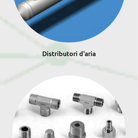
Distributori d'aria