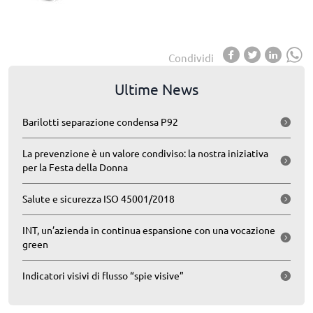
Condividi
Ultime News
Barilotti separazione condensa P92
La prevenzione è un valore condiviso: la nostra iniziativa
per la Festa della Donna
Salute e sicurezza ISO 45001/2018
INT, un’azienda in continua espansione con una vocazione
green
Indicatori visivi di flusso “spie visive”