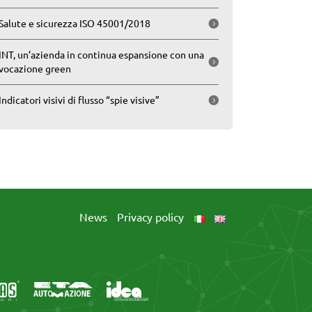
Salute e sicurezza ISO 45001/2018
INT, un’azienda in continua espansione con una
vocazione green
Indicatori visivi di flusso “spie visive”
News
Privacy policy