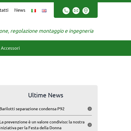
tatti
News
zione, regolazione montaggio e ingegneria
Accessori
Ultime News
Barilotti separazione condensa P92
La prevenzione è un valore condiviso: la nostra
iniziativa per la Festa della Donna