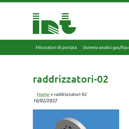
Misuratori di portata
Sistema analisi gas/liqu
raddrizzatori-02
Home
»
raddrizzatori-02
10/02/2022