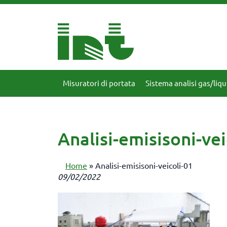
Misuratori di portata
Sistema analisi gas/liqu
Analisi-emisisoni-vei
Home
»
Analisi-emisisoni-veicoli-01
09/02/2022