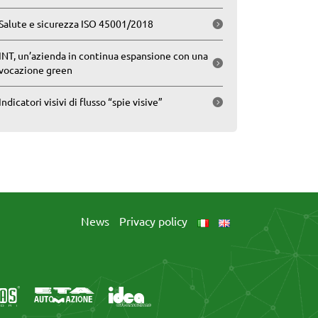
Salute e sicurezza ISO 45001/2018
INT, un’azienda in continua espansione con una
vocazione green
Indicatori visivi di flusso “spie visive”
News
Privacy policy