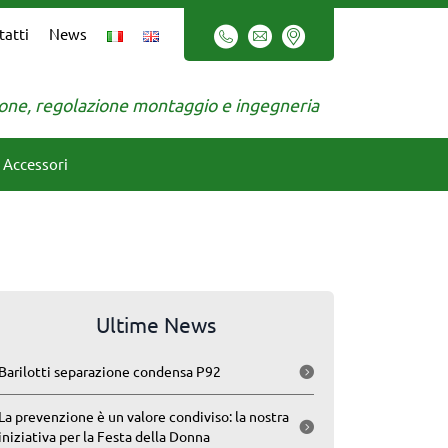
tatti
News
zione, regolazione montaggio e ingegneria
Accessori
Ultime News
Barilotti separazione condensa P92
La prevenzione è un valore condiviso: la nostra
iniziativa per la Festa della Donna