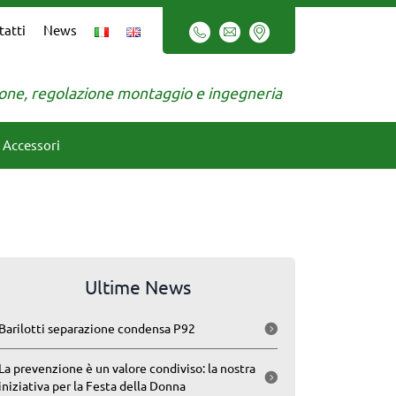
tatti
News
zione, regolazione montaggio e ingegneria
Accessori
Ultime News
Barilotti separazione condensa P92
La prevenzione è un valore condiviso: la nostra
iniziativa per la Festa della Donna