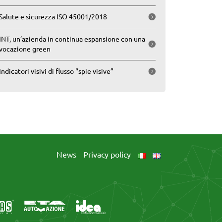
Salute e sicurezza ISO 45001/2018
INT, un’azienda in continua espansione con una
vocazione green
Indicatori visivi di flusso “spie visive”
News
Privacy policy