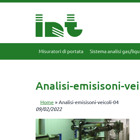
Misuratori di portata
Sistema analisi gas/liqu
Analisi-emisisoni-vei
Home
»
Analisi-emisisoni-veicoli-04
09/02/2022