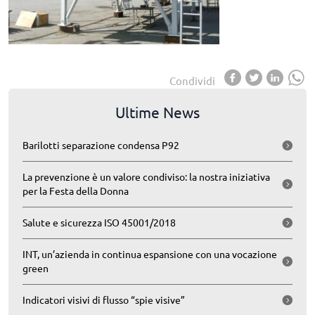
Condividi
Ultime News
Barilotti separazione condensa P92
La prevenzione è un valore condiviso: la nostra iniziativa
per la Festa della Donna
Salute e sicurezza ISO 45001/2018
INT, un’azienda in continua espansione con una vocazione
green
Indicatori visivi di flusso “spie visive”