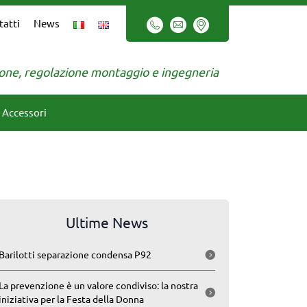
tatti
News
zione, regolazione montaggio e ingegneria
Accessori
Ultime News
Barilotti separazione condensa P92
La prevenzione è un valore condiviso: la nostra
iniziativa per la Festa della Donna