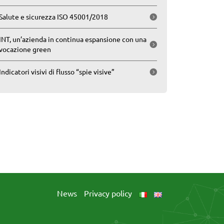
Salute e sicurezza ISO 45001/2018
INT, un’azienda in continua espansione con una
vocazione green
Indicatori visivi di flusso “spie visive”
News
Privacy policy