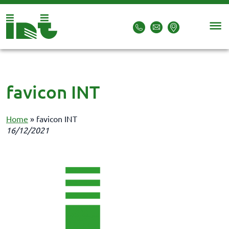
favicon INT
Home
»
favicon INT
16/12/2021