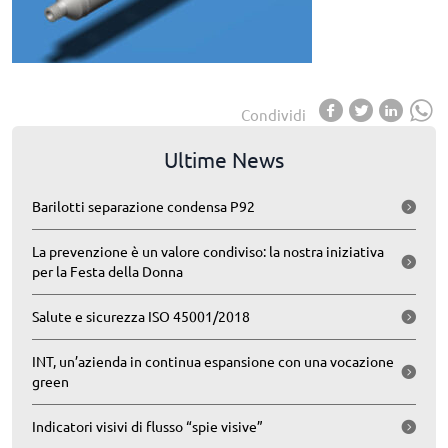
Condividi
Ultime News
Barilotti separazione condensa P92
La prevenzione è un valore condiviso: la nostra iniziativa
per la Festa della Donna
Salute e sicurezza ISO 45001/2018
INT, un’azienda in continua espansione con una vocazione
green
Indicatori visivi di flusso “spie visive”