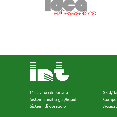
Misuratori di portata
Skid/R
Sistema analisi gas/liquidi
Compon
Sistemi di dosaggio
Accesso