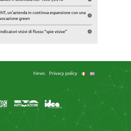
INT, un’azienda in continua espansione con una
vocazione green
Indicatori visivi di flusso “spie visive”
News
Privacy policy