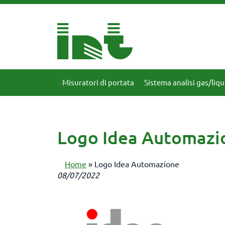
Misuratori di portata
Sistema analisi gas/liqu
Logo Idea Automazi
Home
»
Logo Idea Automazione
08/07/2022