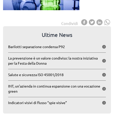
Condividi
Ultime News
Barilotti separazione condensa P92
La prevenzione è un valore condiviso: la nostra iniziativa
per la Festa della Donna
Salute e sicurezza ISO 45001/2018
INT, un’azienda in continua espansione con una vocazione
green
Indicatori visivi di flusso “spie visive”