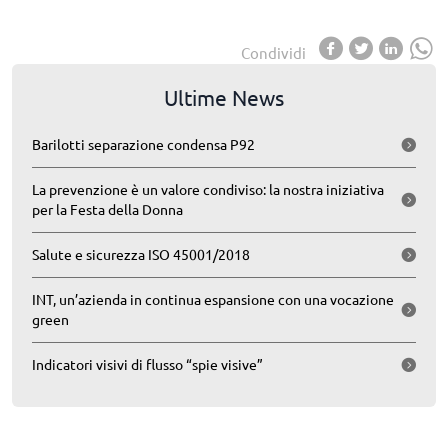
Condividi
Ultime News
Barilotti separazione condensa P92
La prevenzione è un valore condiviso: la nostra iniziativa
per la Festa della Donna
Salute e sicurezza ISO 45001/2018
INT, un’azienda in continua espansione con una vocazione
green
Indicatori visivi di flusso “spie visive”