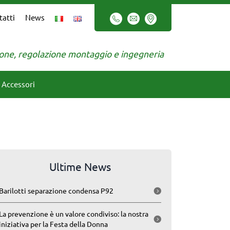
tatti
News
zione, regolazione montaggio e ingegneria
Accessori
Ultime News
Barilotti separazione condensa P92
La prevenzione è un valore condiviso: la nostra
iniziativa per la Festa della Donna