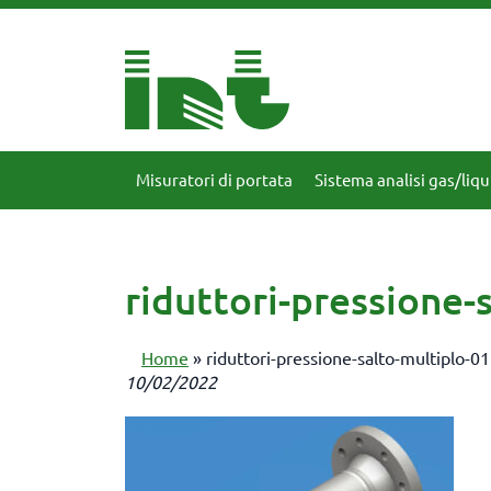
Misuratori di portata
Sistema analisi gas/liqu
riduttori-pressione-
Home
»
riduttori-pressione-salto-multiplo-01
10/02/2022