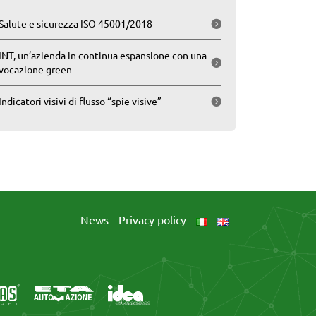
Salute e sicurezza ISO 45001/2018
INT, un’azienda in continua espansione con una
vocazione green
Indicatori visivi di flusso “spie visive”
News
Privacy policy