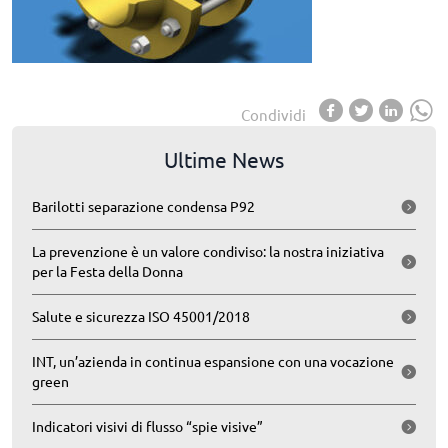
Condividi
Ultime News
Barilotti separazione condensa P92
La prevenzione è un valore condiviso: la nostra iniziativa
per la Festa della Donna
Salute e sicurezza ISO 45001/2018
INT, un’azienda in continua espansione con una vocazione
green
Indicatori visivi di flusso “spie visive”