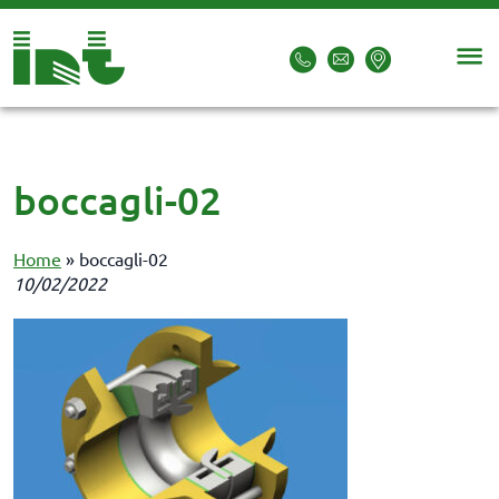
boccagli-02
Home
»
boccagli-02
10/02/2022