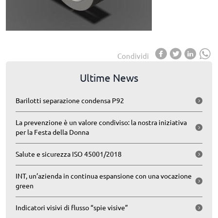
Condividi
Ultime News
Barilotti separazione condensa P92
La prevenzione è un valore condiviso: la nostra iniziativa
per la Festa della Donna
Salute e sicurezza ISO 45001/2018
INT, un’azienda in continua espansione con una vocazione
green
Indicatori visivi di flusso “spie visive”