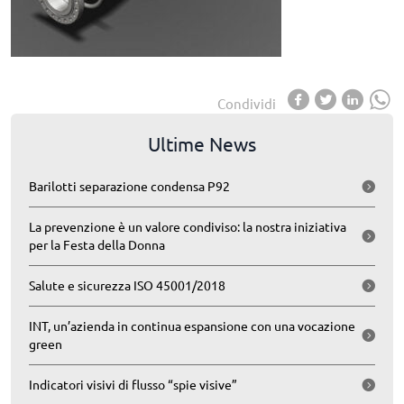
Condividi
Ultime News
Barilotti separazione condensa P92
La prevenzione è un valore condiviso: la nostra iniziativa
per la Festa della Donna
Salute e sicurezza ISO 45001/2018
INT, un’azienda in continua espansione con una vocazione
green
Indicatori visivi di flusso “spie visive”