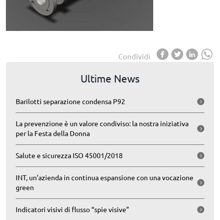
Condividi
Ultime News
Barilotti separazione condensa P92
La prevenzione è un valore condiviso: la nostra iniziativa
per la Festa della Donna
Salute e sicurezza ISO 45001/2018
INT, un’azienda in continua espansione con una vocazione
green
Indicatori visivi di flusso “spie visive”