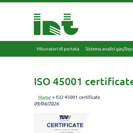
Misuratori di portata
Sistema analisi gas/liqu
ISO 45001 certificat
Home
»
ISO 45001 certificate
09/04/2026