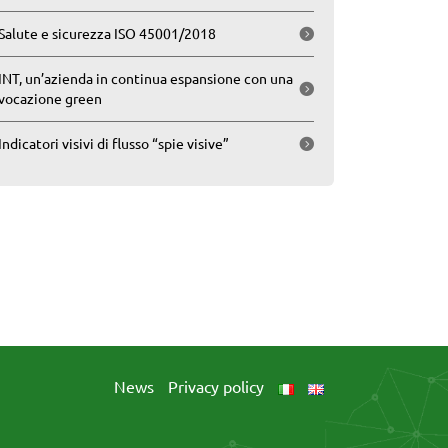
Salute e sicurezza ISO 45001/2018
INT, un’azienda in continua espansione con una
vocazione green
Indicatori visivi di flusso “spie visive”
News
Privacy policy