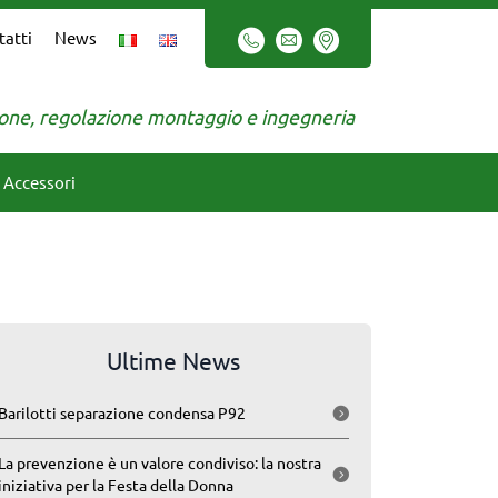
tatti
News
zione, regolazione montaggio e ingegneria
Accessori
Ultime News
Barilotti separazione condensa P92
La prevenzione è un valore condiviso: la nostra
iniziativa per la Festa della Donna