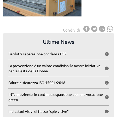
Condividi
Ultime News
Barilotti separazione condensa P92
La prevenzione è un valore condiviso: la nostra iniziativa
per la Festa della Donna
Salute e sicurezza ISO 45001/2018
INT, un’azienda in continua espansione con una vocazione
green
Indicatori visivi di flusso “spie visive”