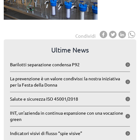
Condividi
Ultime News
Barilotti separazione condensa P92
La prevenzione è un valore condiviso: la nostra iniziativa
per la Festa della Donna
Salute e sicurezza ISO 45001/2018
INT, un’azienda in continua espansione con una vocazione
green
Indicatori visivi di flusso “spie visive”