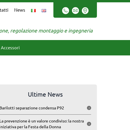
tatti
News
zione, regolazione montaggio e ingegneria
Accessori
Ultime News
Barilotti separazione condensa P92
La prevenzione è un valore condiviso: la nostra
iniziativa per la Festa della Donna