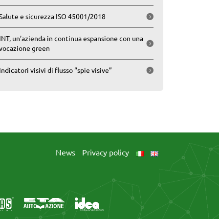
Salute e sicurezza ISO 45001/2018
INT, un’azienda in continua espansione con una
vocazione green
Indicatori visivi di flusso “spie visive”
News
Privacy policy