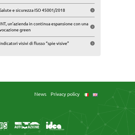
Salute e sicurezza ISO 45001/2018
INT, un’azienda in continua espansione con una
vocazione green
Indicatori visivi di flusso “spie visive”
News
Privacy policy