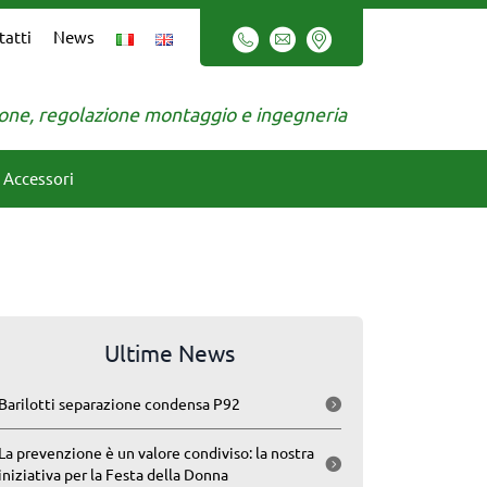
tatti
News
zione, regolazione montaggio e ingegneria
Accessori
Ultime News
Barilotti separazione condensa P92
La prevenzione è un valore condiviso: la nostra
iniziativa per la Festa della Donna