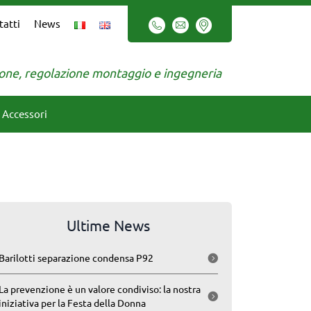
tatti
News
zione, regolazione montaggio e ingegneria
Accessori
Ultime News
Barilotti separazione condensa P92
La prevenzione è un valore condiviso: la nostra
iniziativa per la Festa della Donna