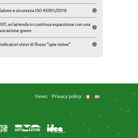
Salute e sicurezza ISO 45001/2018
INT, un’azienda in continua espansione con una
vocazione green
Indicatori visivi di flusso “spie visive”
News
Privacy policy