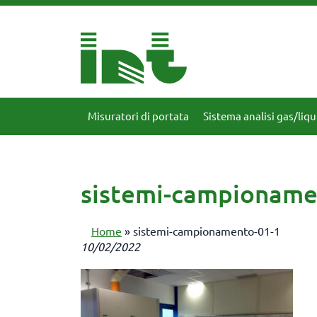
Misuratori di portata
Sistema analisi gas/liqu
sistemi-campioname
Home
»
sistemi-campionamento-01-1
10/02/2022