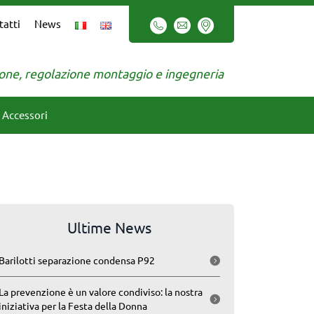
tatti
News
zione, regolazione montaggio e ingegneria
Accessori
Ultime News
Barilotti separazione condensa P92
La prevenzione è un valore condiviso: la nostra
iniziativa per la Festa della Donna