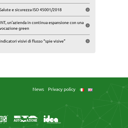
Salute e sicurezza ISO 45001/2018
INT, un’azienda in continua espansione con una
vocazione green
Indicatori visivi di flusso “spie visive”
News
Privacy policy