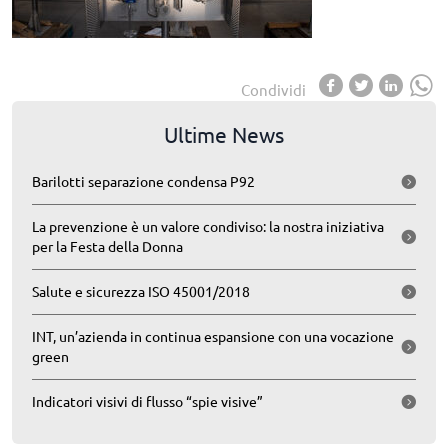
Condividi
Ultime News
Barilotti separazione condensa P92
La prevenzione è un valore condiviso: la nostra iniziativa
per la Festa della Donna
Salute e sicurezza ISO 45001/2018
INT, un’azienda in continua espansione con una vocazione
green
Indicatori visivi di flusso “spie visive”