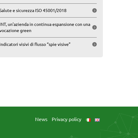
Salute e sicurezza ISO 45001/2018
INT, un’azienda in continua espansione con una
vocazione green
Indicatori visivi di flusso “spie visive”
News
Privacy policy