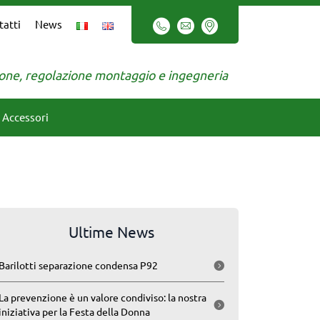
tatti
News
zione, regolazione montaggio e ingegneria
Accessori
Ultime News
Barilotti separazione condensa P92
La prevenzione è un valore condiviso: la nostra
iniziativa per la Festa della Donna