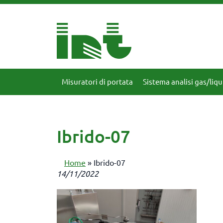
Misuratori di portata
Sistema analisi gas/liqu
Ibrido-07
Home
»
Ibrido-07
14/11/2022