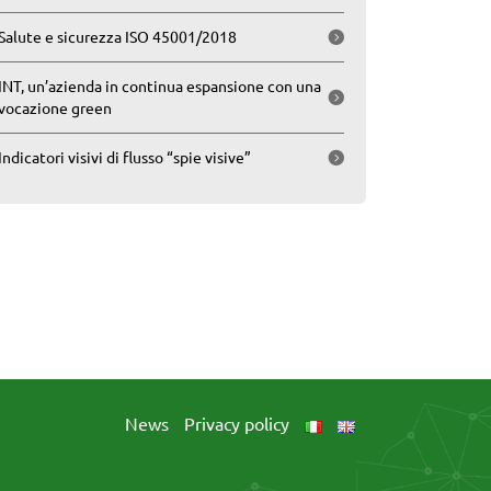
Salute e sicurezza ISO 45001/2018
INT, un’azienda in continua espansione con una
vocazione green
Indicatori visivi di flusso “spie visive”
News
Privacy policy