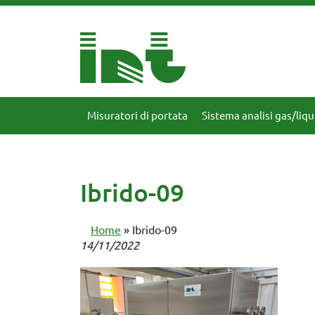
Misuratori di portata
Sistema analisi gas/liqu
Ibrido-09
Home
»
Ibrido-09
14/11/2022