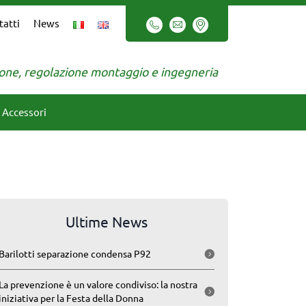
tatti
News
zione, regolazione montaggio e ingegneria
Accessori
Ultime News
Barilotti separazione condensa P92
La prevenzione è un valore condiviso: la nostra
iniziativa per la Festa della Donna