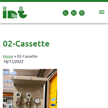
02-Cassette
Home
»
02-Cassette
18/11/2022