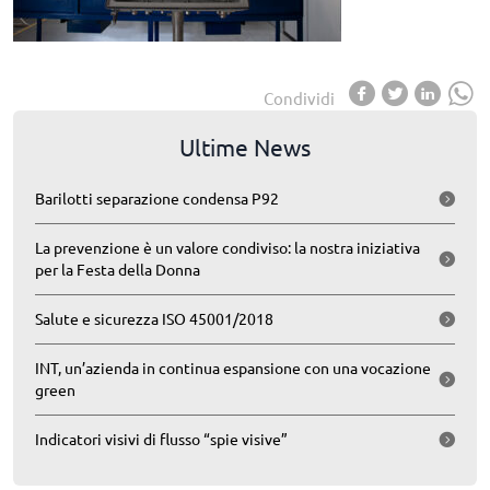
Condividi
Ultime News
Barilotti separazione condensa P92
La prevenzione è un valore condiviso: la nostra iniziativa
per la Festa della Donna
Salute e sicurezza ISO 45001/2018
INT, un’azienda in continua espansione con una vocazione
green
Indicatori visivi di flusso “spie visive”