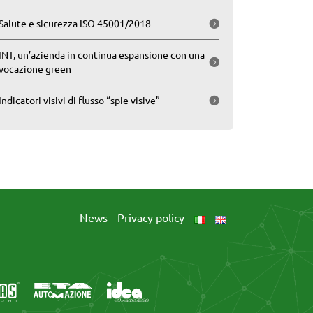
Salute e sicurezza ISO 45001/2018
INT, un’azienda in continua espansione con una
vocazione green
Indicatori visivi di flusso “spie visive”
News
Privacy policy