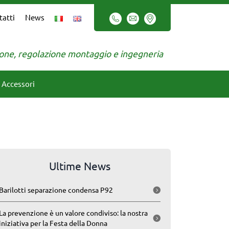
tatti
News
zione, regolazione montaggio e ingegneria
Accessori
Ultime News
Barilotti separazione condensa P92
La prevenzione è un valore condiviso: la nostra
iniziativa per la Festa della Donna