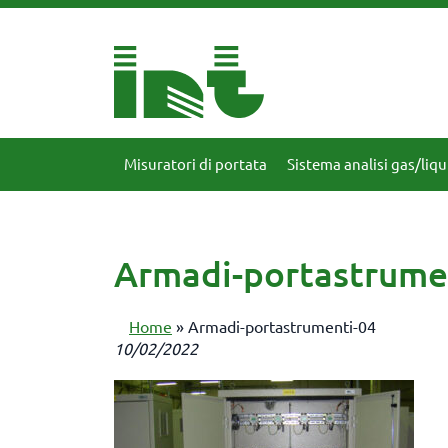
Misuratori di portata
Sistema analisi gas/liqu
Armadi-portastrume
Home
»
Armadi-portastrumenti-04
10/02/2022