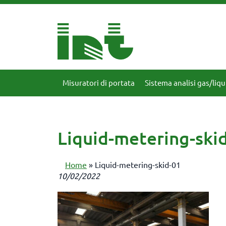
Misuratori di portata
Sistema analisi gas/liqu
Liquid-metering-ski
Home
»
Liquid-metering-skid-01
10/02/2022