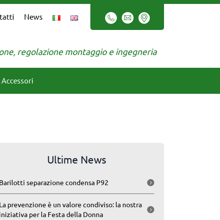
tatti
News
zione, regolazione montaggio e ingegneria
Accessori
Ultime News
Barilotti separazione condensa P92
La prevenzione è un valore condiviso: la nostra
iniziativa per la Festa della Donna