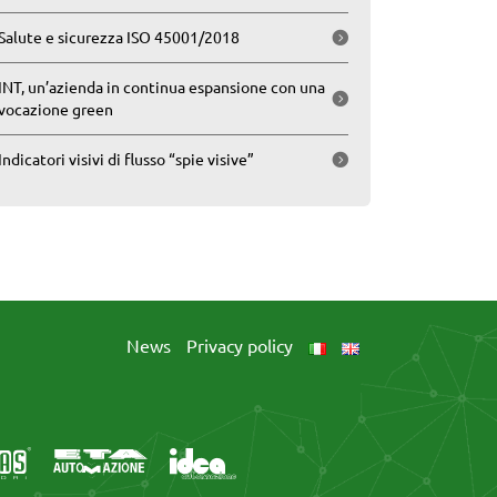
Salute e sicurezza ISO 45001/2018
INT, un’azienda in continua espansione con una
vocazione green
Indicatori visivi di flusso “spie visive”
News
Privacy policy