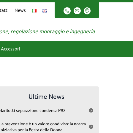
tatti
News
zione, regolazione montaggio e ingegneria
Accessori
Ultime News
Barilotti separazione condensa P92
La prevenzione è un valore condiviso: la nostra
iniziativa per la Festa della Donna