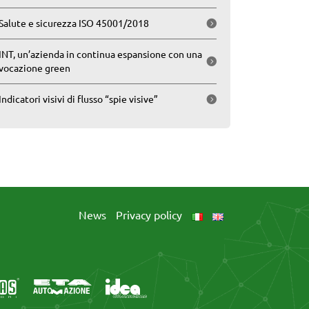
Salute e sicurezza ISO 45001/2018
INT, un’azienda in continua espansione con una
vocazione green
Indicatori visivi di flusso “spie visive”
News
Privacy policy