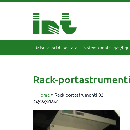
Misuratori di portata
Sistema analisi gas/liqu
Rack-portastrument
Home
»
Rack-portastrumenti-02
10/02/2022