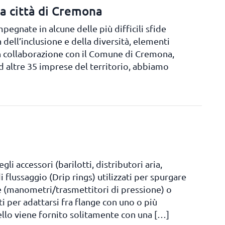
la città di Cremona
egnate in alcune delle più difficili sfide
a dell’inclusione e della diversità, elementi
In collaborazione con il Comune di Cremona,
d altre 35 imprese del territorio, abbiamo
li accessori (barilotti, distributori aria,
di flussaggio (Drip rings) utilizzati per spurgare
e (manometri/trasmettitori di pressione) o
 per adattarsi fra flange con uno o più
nello viene fornito solitamente con una […]