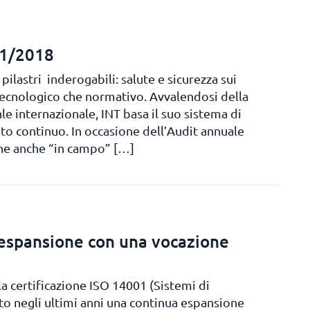
01/2018
pilastri inderogabili: salute e sicurezza sui
a tecnologico che normativo. Avvalendosi della
 internazionale, INT basa il suo sistema di
to continuo. In occasione dell’Audit annuale
ne anche “in campo” […]
 espansione con una vocazione
lla certificazione ISO 14001 (Sistemi di
to negli ultimi anni una continua espansione