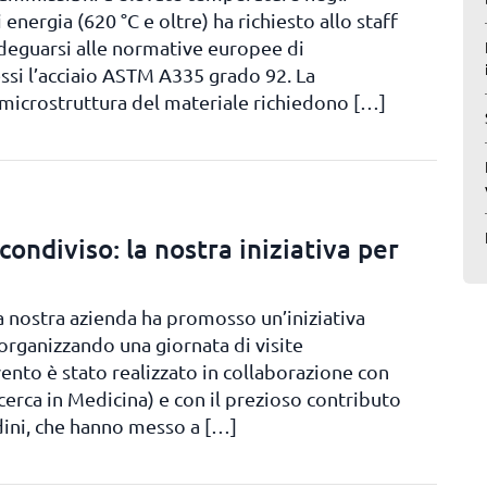
 energia (620 °C e oltre) ha richiesto allo staff
deguarsi alle normative europee di
si l’acciaio ASTM A335 grado 92. La
 microstruttura del materiale richiedono […]
ondiviso: la nostra iniziativa per
la nostra azienda ha promosso un’iniziativa
organizzando una giornata di visite
ento è stato realizzato in collaborazione con
erca in Medicina) e con il prezioso contributo
dini, che hanno messo a […]