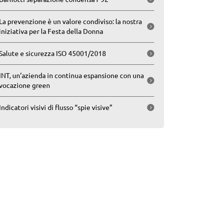
La prevenzione è un valore condiviso: la nostra
iniziativa per la Festa della Donna
Salute e sicurezza ISO 45001/2018
INT, un’azienda in continua espansione con una
vocazione green
Indicatori visivi di flusso “spie visive”