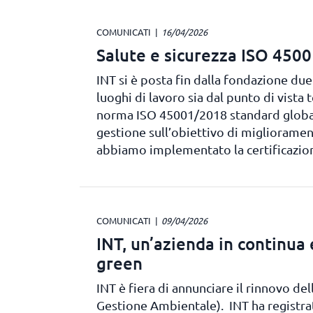
COMUNICATI
16/04/2026
Salute e sicurezza ISO 450
INT si è posta fin dalla fondazione due 
luoghi di lavoro sia dal punto di vist
norma ISO 45001/2018 standard globale
gestione sull’obiettivo di miglioramen
abbiamo implementato la certificazio
COMUNICATI
09/04/2026
INT, un’azienda in continua
green
INT è fiera di annunciare il rinnovo de
Gestione Ambientale). INT ha registra