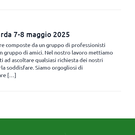
Garda 7-8 maggio 2025
ere composte da un gruppo di professionisti
un gruppo di amici. Nel nostro lavoro mettiamo
 ad ascoltare qualsiasi richiesta dei nostri
rla soddisfare. Siamo orgogliosi di
are […]