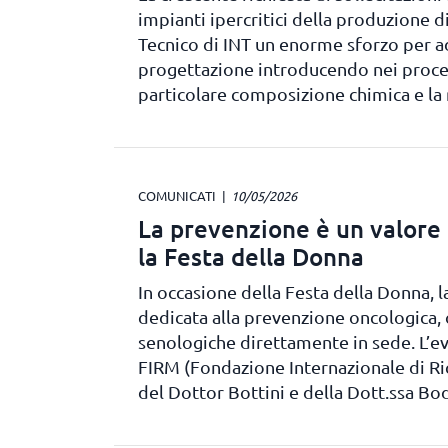
impianti ipercritici della produzione di
Tecnico di INT un enorme sforzo per a
progettazione introducendo nei proces
particolare composizione chimica e la
COMUNICATI
10/05/2026
La prevenzione è un valore c
la Festa della Donna
In occasione della Festa della Donna, 
dedicata alla prevenzione oncologica, 
senologiche direttamente in sede. L’ev
FIRM (Fondazione Internazionale di Ric
del Dottor Bottini e della Dott.ssa Bo