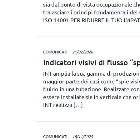
sia dal punto di vista occupazionale ch
tralasciare i principi fondamentali de
ISO 14001 PER RIDURRE IL TUO IMPA
COMUNICATI
21/02/2026
Indicatori visivi di flusso “s
INT amplia la sua gamma di produzione c
maggior parte dei casi come “spie visive
fluido in una tubazione. Realizzate co
essere installate sia in verticale che or
INT realizza […]
COMUNICATI
18/11/2025