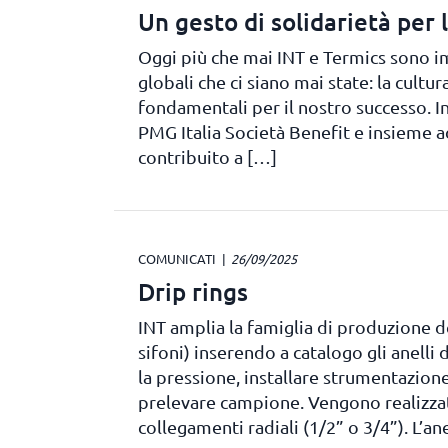
Un gesto di solidarietà per 
Oggi più che mai INT e Termics sono imp
globali che ci siano mai state: la cultur
fondamentali per il nostro successo. 
PMG Italia Società Benefit e insieme a
contribuito a […]
COMUNICATI
26/09/2025
Drip rings
INT amplia la famiglia di produzione deg
sifoni) inserendo a catalogo gli anelli 
la pressione, installare strumentazion
prelevare campione. Vengono realizzati
collegamenti radiali (1/2” o 3/4”). L’a