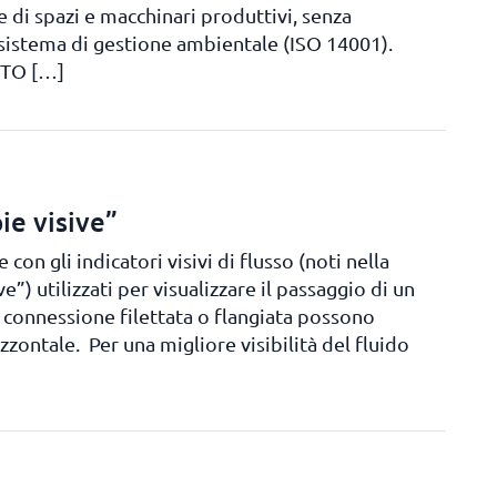
e di spazi e macchinari produttivi, senza
l sistema di gestione ambientale (ISO 14001).
TTO […]
pie visive”
on gli indicatori visivi di flusso (noti nella
”) utilizzati per visualizzare il passaggio di un
n connessione filettata o flangiata possono
izzontale. Per una migliore visibilità del fluido