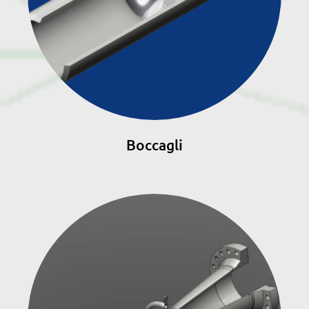
Boccagli