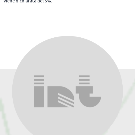
viene dichiarata del 5%.